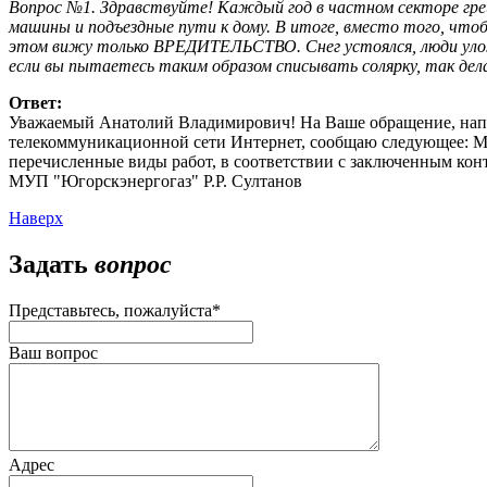
Вопрос №1. Здравствуйте! Каждый год в частном секторе грей
машины и подъездные пути к дому. В итоге, вместо того, чтобы
этом вижу только ВРЕДИТЕЛЬСТВО. Снег устоялся, люди уложил
если вы пытаетесь таким образом списывать солярку, так дел
Ответ:
Уважаемый Анатолий Владимирович! На Ваше обращение, напр
телекоммуникационной сети Интернет, сообщаю следующее: МУ
перечисленные виды работ, в соответствии с заключенным ко
МУП "Югорскэнергогаз" Р.Р. Султанов
Наверх
Задать
вопрос
Представьтесь, пожалуйста
*
Ваш вопрос
Адрес