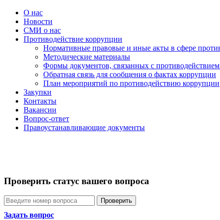
О нас
Новости
СМИ о нас
Противодействие коррупции
Нормативные правовые и иные акты в сфере проти
Методические материалы
Формы документов, связанных с противодействием
Обратная связь для сообщения о фактах коррупции
План мероприятий по противодействию коррупции
Закупки
Контакты
Вакансии
Вопрос-ответ
Правоустанавливающие документы
Проверить статус вашего вопроса
Проверить
Задать вопрос