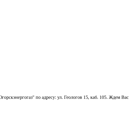
скэнергогаз" по адресу: ул. Геологов 15, каб. 105. Ждем Вас