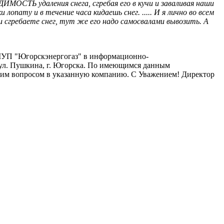
МОСТЬ удаления снега, сгребая его в кучи и заваливая наши
опату и в течение часа кидаешь снег. ..... И я лично во всем
 сгребаете снег, тут же его надо самосвалами вывозить. А
 МУП "Югорскэнергогаз" в информационно-
 ул. Пушкина, г. Югорска. По имеющимся данным
ашим вопросом в указанную компанию. С Уважением! Директор