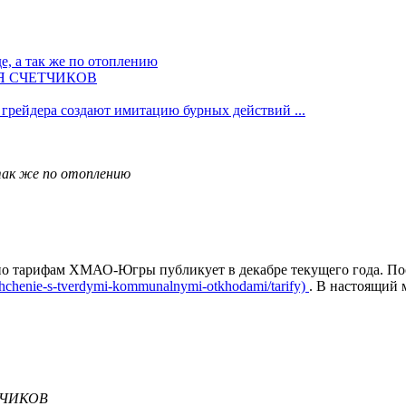
е, а так же по отоплению
Я СЧЕТЧИКОВ
 грейдера создают имитацию бурных действий ...
 так же по отоплению
о тарифам ХМАО-Югры публикует в декабре текущего года. Пос
ashchenie-s-tverdymi-kommunalnymi-otkhodami/tarify)
. В настоящий 
ТЧИКОВ