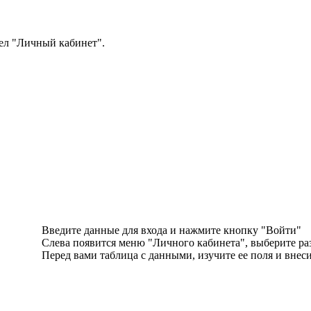
дел "Личный кабинет".
Введите данные для входа и нажмите кнопку "Войти"
Слева появится меню "Личного кабинета", выберите ра
Перед вами таблица с данными, изучите ее поля и внес