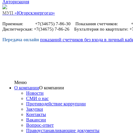
Авторизация
МУП
«Югорскэнергогаз»
Приемная: +7(34675) 7-86-30 Показания счетчиков: +7(
Диспетчерская: +7(34675) 7-86-26 Бухгалтерия по квартплате: +
Передача онлайн
показаний счетчиков без входа в личный каб
Меню
О компании
О компании
Новости
СМИ о нас
Противодействие коррупции
Закупки
Контакты
Вакансии
Вопрос-ответ
Правоустанавливающие документы