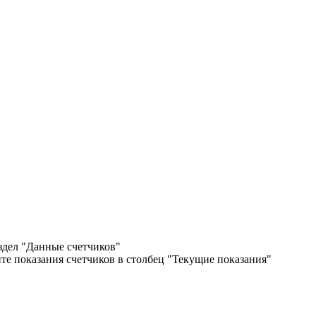
здел "Данные счетчиков"
ите показания счетчиков в столбец "Текущие показания"