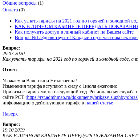
Общие вопросы
(1)
Оплата
(0)
Как узнать тарифы на 2021 год по горячей и холодной вод
КАК В ЛИЧНОМ КАБИНЕТЕ ПЕРЕДАТЬ ПОКАЗАНИ
Как получить доступ в личный кабинет на Вашем сайте
Вопрос №1. Здравствуйте! Каждый год в частном секторе
Вопрос:
29.07.2020
Как узнать тарифы на 2021 год по горячей и холодной воде, а
Ответ:
Уважаемая Валентина Николаевна!
Изменения тарифа вступают в силу с 1июля ежегодно.
Приказы с тарифами на следующий год Региональная служба п
сайте РСТ
(https://rst.admhmao.ru/dokumenty/prikazy-sluzhby/obr
информацию о действующем тарифе в
нашей статье
Наверх
Вопрос:
19.10.2019
КАК В ЛИЧНОМ КАБИНЕТЕ ПЕРЕДАТЬ ПОКАЗАНИЯ СЧЕ