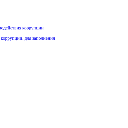
водействия коррупции
 коррупции, для заполнения