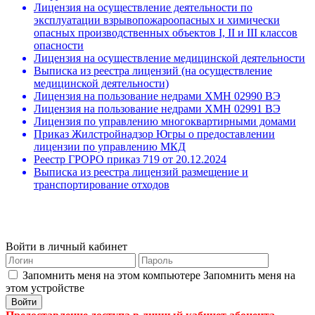
Лицензия на осуществление деятельности по
эксплуатации взрывопожароопасных и химически
опасных производственных объектов I, II и III классов
опасности
Лицензия на осуществление медицинской деятельности
Выписка из реестра лицензий (на осуществление
медицинской деятельности)
Лицензия на пользование недрами ХМН 02990 ВЭ
Лицензия на пользование недрами ХМН 02991 ВЭ
Лицензия по управлению многоквартирными домами
Приказ Жилстройнадзор Югры о предоставлении
лицензии по управлению МКД
Реестр ГРОРО приказ 719 от 20.12.2024
Выписка из реестра лицензий размещение и
транспортирование отходов
Войти в личный кабинет
Запомнить меня на этом компьютере
Запомнить меня на
этом устройстве