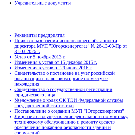
Учредительные документы
Реквизиты предприятия
Приказ о назначении исполняющего обязанности
директора МУП "Югорскэнергогаз" № 26-13-03-Пр от
31.03.2026 г.
Устав от 5 ноября 2013 г.
Изменения в устав от 15 декабря 2015 г.
Изменения в устав от 29 июня 2016 г.
Свидетельство о постановке на учет российской
организации в налоговом органе по месту ее
нахождения
Свидетельство о государственной регистрации
юридического лица
Уведомление о кодах ОК ТЭИ Федеральной службы
государственной статистики
Постановление о создании МУП "Югорскэнергогаз"
Лицензия на осуществление деятельности по монтажу,
техническому обслуживанию и ремонту средств
обеспечения пожарной безопасности зданий и
сооружений