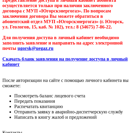
Предоставление доступа в личный кабинет абонента
осуществляется только при наличии заключенного
договора с МУП «Югорскэнергогаз». По вопросам
заключения договора Вы можете обратиться в
абонентский отдел МУП «Югорскэнергогаз» (г. Югорск,
ул. Геологов, 15, каб. № 102), тел.: 8 (34675) 7-86-22.
Для получения доступа в личный кабинет необходимо
заполнить заявление и направить на адрес электронной
почты
ugorsk@uegaz.ru
Скачать бланк заявления на получение доступа в личный
кабинет
После авторизации на сайте с помощью личного кабинета вы
сможете:
Посмотреть баланс лицевого счета
Передать показания
Распечатать квитанцию
Отправить заявку в аварийно-диспетчерскую службу
Написать в книгу жалоб и предложений
Контакты