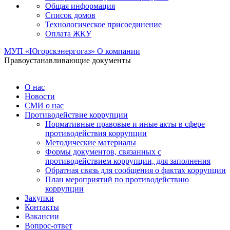
Общая информация
Список домов
Технологическое присоединение
Оплата ЖКУ
МУП «Югорскэнергогаз»
О компании
Правоустанавливающие документы
О нас
Новости
СМИ о нас
Противодействие коррупции
Нормативные правовые и иные акты в сфере
противодействия коррупции
Методические материалы
Формы документов, связанных с
противодействием коррупции, для заполнения
Обратная связь для сообщения о фактах коррупции
План мероприятий по противодействию
коррупции
Закупки
Контакты
Вакансии
Вопрос-ответ